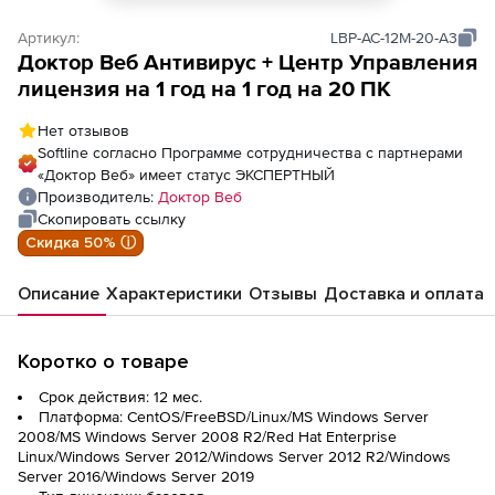
Артикул:
LBP-AC-12M-20-A3
Доктор Веб Антивирус + Центр Управления
лицензия на 1 год на 1 год на 20 ПК
Нет отзывов
Softline согласно Программе сотрудничества с партнерами
«Доктор Веб» имеет статус ЭКСПЕРТНЫЙ
Производитель:
Доктор Веб
Скопировать ссылку
Скидка 50% ⓘ
Описание
Характеристики
Отзывы
Доставка и оплата
Коротко о товаре
Срок действия: 12 мес.
Платформа: CentOS/FreeBSD/Linux/MS Windows Server
2008/MS Windows Server 2008 R2/Red Hat Enterprise
Linux/Windows Server 2012/Windows Server 2012 R2/Windows
Server 2016/Windows Server 2019