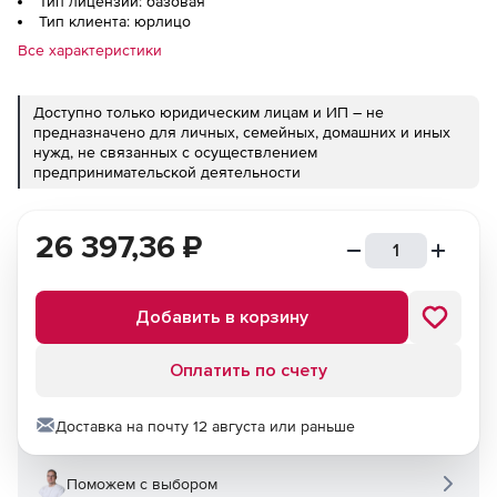
Тип лицензии: базовая
Тип клиента: юрлицо
Все характеристики
Доступно только юридическим лицам и ИП – не
предназначено для личных, семейных, домашних и иных
нужд, не связанных с осуществлением
предпринимательской деятельности
26 397,36
₽
Добавить в корзину
Оплатить по счету
Доставка на почту 12 августа или раньше
Поможем с выбором