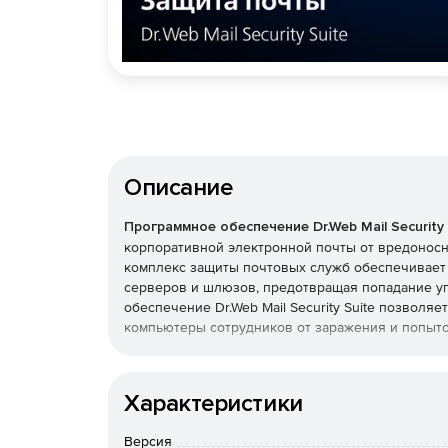
Описание
Программное обеспечение Dr.Web Mail Security 
корпоративной электронной почты от вредонос
комплекс защиты почтовых служб обеспечивает
серверов и шлюзов, предотвращая попадание уг
обеспечение Dr.Web Mail Security Suite позволя
компьютеры сотрудников от заражения и попыто
Преимущества Dr.Web Mail 
Характеристики
Возможность использования в организациях
продукт полностью отвечает требованиям ро
Версия