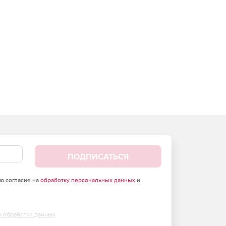
ПОДПИСАТЬСЯ
аю согласие на
обработку персональных данных
и
х обработки данных