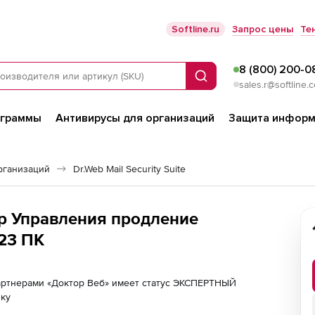
Softline.ru
Запрос цены
Те
8 (800) 200-0
Поиск
sales.r@softline.
ограммы
Антивирусы для организаций
Защита информ
рганизаций
Dr.Web Mail Security Suite
тр Управления продление
 23 ПК
партнерами «Доктор Веб» имеет статус ЭКСПЕРТНЫЙ
лку