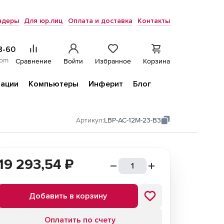
ндеры
Для юр.лиц
Оплата и доставка
Контакты
8-60
com
Сравнение
Войти
Избранное
Корзина
ации
Компьютеры
Инферит
Блог
Артикул:
LBP-AC-12M-23-B3
19 293,54
₽
Добавить в корзину
Оплатить по счету