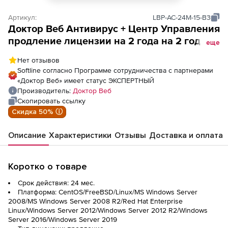
Артикул:
LBP-AC-24M-15-B3
Доктор Веб Антивирус + Центр Управления
продление лицензии на 2 года на 2 года
еще
на 15 ПК
Нет отзывов
Softline согласно Программе сотрудничества с партнерами
«Доктор Веб» имеет статус ЭКСПЕРТНЫЙ
Производитель:
Доктор Веб
Скопировать ссылку
Скидка 50% ⓘ
Описание
Характеристики
Отзывы
Доставка и оплата
Коротко о товаре
Срок действия: 24 мес.
Платформа: CentOS/FreeBSD/Linux/MS Windows Server
2008/MS Windows Server 2008 R2/Red Hat Enterprise
Linux/Windows Server 2012/Windows Server 2012 R2/Windows
Server 2016/Windows Server 2019