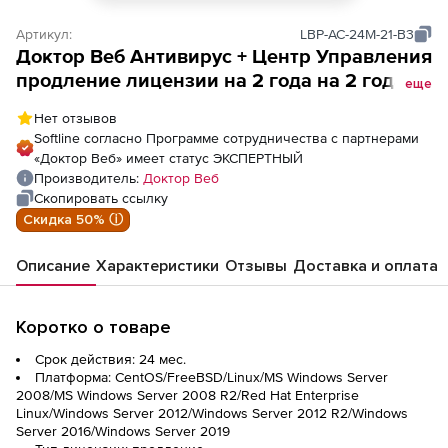
Артикул:
LBP-AC-24M-21-B3
Доктор Веб Антивирус + Центр Управления
продление лицензии на 2 года на 2 года
еще
на 21 ПК
Нет отзывов
Softline согласно Программе сотрудничества с партнерами
«Доктор Веб» имеет статус ЭКСПЕРТНЫЙ
Производитель:
Доктор Веб
Скопировать ссылку
Скидка 50% ⓘ
Описание
Характеристики
Отзывы
Доставка и оплата
Коротко о товаре
Срок действия: 24 мес.
Платформа: CentOS/FreeBSD/Linux/MS Windows Server
2008/MS Windows Server 2008 R2/Red Hat Enterprise
Linux/Windows Server 2012/Windows Server 2012 R2/Windows
Server 2016/Windows Server 2019