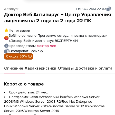
Артикул:
LBP-AC-24M-22-A3
Доктор Веб Антивирус + Центр Управления
лицензия на 2 года на 2 года 22 ПК
Нет отзывов
Softline согласно Программе сотрудничества с партнерами
«Доктор Веб» имеет статус ЭКСПЕРТНЫЙ
Производитель:
Доктор Веб
Скопировать ссылку
Скидка 50% ⓘ
Описание
Характеристики
Отзывы
Доставка и оплата
Коротко о товаре
Срок действия: 24 мес.
Платформа: CentOS/FreeBSD/Linux/MS Windows Server
2008/MS Windows Server 2008 R2/Red Hat Enterprise
Linux/Windows Server 2012/Windows Server 2012 R2/Windows
Server 2016/Windows Server 2019