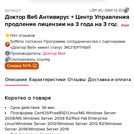
Артикул:
LBP-AC-36M-12-B3
Доктор Веб Антивирус + Центр Управления
продление лицензии на 3 года на 3 года
еще
на 12 ПК
Нет отзывов
Softline согласно Программе сотрудничества с партнерами
«Доктор Веб» имеет статус ЭКСПЕРТНЫЙ
Производитель:
Доктор Веб
Скопировать ссылку
Скидка 50% ⓘ
Описание
Характеристики
Отзывы
Доставка и оплата
Коротко о товаре
Срок действия: 36 мес.
Платформа: CentOS/FreeBSD/Linux/MS Windows Server
2008/MS Windows Server 2008 R2/Red Hat Enterprise
Linux/Windows Server 2012/Windows Server 2012 R2/Windows
Server 2016/Windows Server 2019