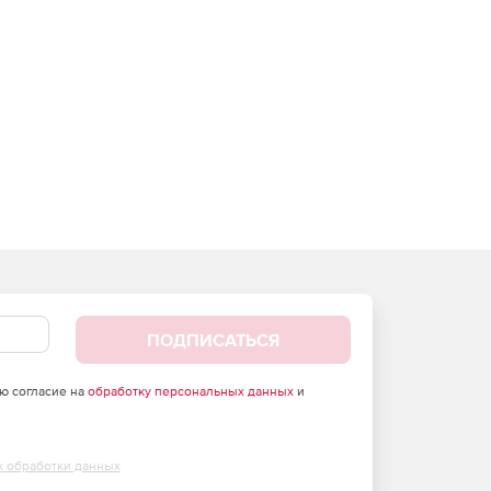
ПОДПИСАТЬСЯ
аю согласие на
обработку персональных данных
и
х обработки данных