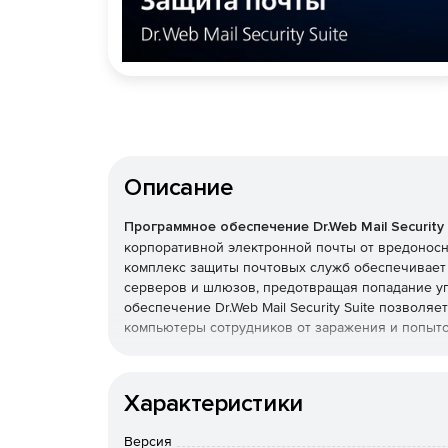
Описание
Программное обеспечение Dr.Web Mail Security 
корпоративной электронной почты от вредонос
комплекс защиты почтовых служб обеспечивает
серверов и шлюзов, предотвращая попадание уг
обеспечение Dr.Web Mail Security Suite позволя
компьютеры сотрудников от заражения и попыто
Преимущества Dr.Web Mail 
Характеристики
Возможность использования в организациях
продукт полностью отвечает требованиям ро
Версия