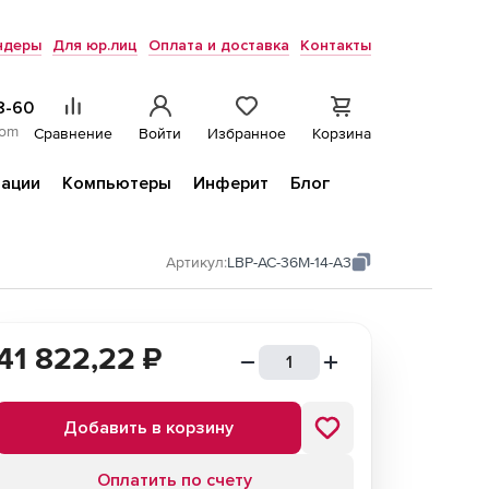
ндеры
Для юр.лиц
Оплата и доставка
Контакты
8-60
com
Сравнение
Войти
Избранное
Корзина
ации
Компьютеры
Инферит
Блог
Артикул:
LBP-AC-36M-14-A3
41 822,22
₽
Добавить в корзину
Оплатить по счету