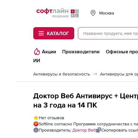
Softline
Москва
КАТАЛОГ
Акции
Производители
Офисные пр
ИИ
Антивирусы и безопасность
Антивирусы для о
Доктор Веб Антивирус + Цент
на 3 года на 14 ПК
Нет отзывов
Softline согласно Программе сотрудничества с 
Производитель:
Доктор Веб
Скопировать ссы