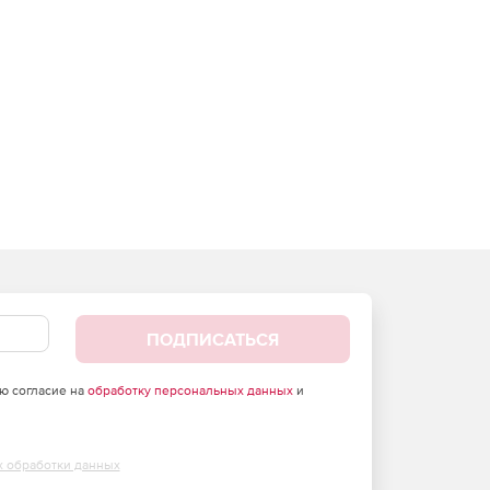
ПОДПИСАТЬСЯ
аю согласие на
обработку персональных данных
и
х обработки данных