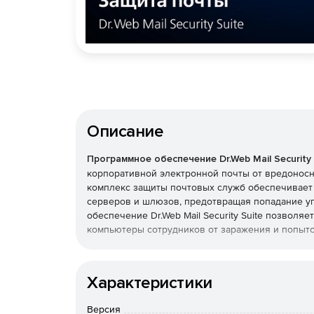
Описание
Программное обеспечение Dr.Web Mail Security 
корпоративной электронной почты от вредонос
комплекс защиты почтовых служб обеспечивает
серверов и шлюзов, предотвращая попадание уг
обеспечение Dr.Web Mail Security Suite позволя
компьютеры сотрудников от заражения и попыто
Преимущества Dr.Web Mail 
Характеристики
Возможность использования в организациях
продукт полностью отвечает требованиям ро
Версия