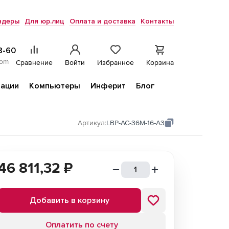
ндеры
Для юр.лиц
Оплата и доставка
Контакты
8-60
com
Сравнение
Войти
Избранное
Корзина
ации
Компьютеры
Инферит
Блог
Артикул:
LBP-AC-36M-16-A3
46 811,32
₽
Добавить в корзину
Оплатить по счету