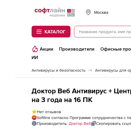
Softline
Москва
КАТАЛОГ
Акции
Производители
Офисные пр
ИИ
Антивирусы и безопасность
Антивирусы для о
Доктор Веб Антивирус + Цент
на 3 года на 16 ПК
Нет отзывов
Softline согласно Программе сотрудничества с 
Производитель:
Доктор Веб
Скопировать ссы