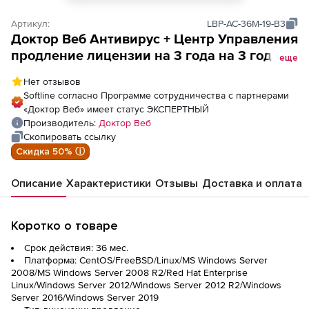
Артикул:
LBP-AC-36M-19-B3
Доктор Веб Антивирус + Центр Управления
продление лицензии на 3 года на 3 года
еще
на 19 ПК
Нет отзывов
Softline согласно Программе сотрудничества с партнерами
«Доктор Веб» имеет статус ЭКСПЕРТНЫЙ
Производитель:
Доктор Веб
Скопировать ссылку
Скидка 50% ⓘ
Описание
Характеристики
Отзывы
Доставка и оплата
Коротко о товаре
Срок действия: 36 мес.
Платформа: CentOS/FreeBSD/Linux/MS Windows Server
2008/MS Windows Server 2008 R2/Red Hat Enterprise
Linux/Windows Server 2012/Windows Server 2012 R2/Windows
Server 2016/Windows Server 2019