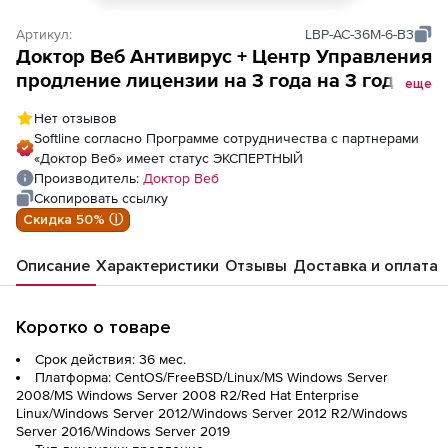
Артикул:
LBP-AC-36M-6-B3
Доктор Веб Антивирус + Центр Управления
продление лицензии на 3 года на 3 года
еще
на 6 ПК
Нет отзывов
Softline согласно Программе сотрудничества с партнерами
«Доктор Веб» имеет статус ЭКСПЕРТНЫЙ
Производитель:
Доктор Веб
Скопировать ссылку
Скидка 50% ⓘ
Описание
Характеристики
Отзывы
Доставка и оплата
Коротко о товаре
Срок действия: 36 мес.
Платформа: CentOS/FreeBSD/Linux/MS Windows Server
2008/MS Windows Server 2008 R2/Red Hat Enterprise
Linux/Windows Server 2012/Windows Server 2012 R2/Windows
Server 2016/Windows Server 2019