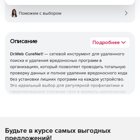
Поможем с выбором
Описание
Подробнее
Dr.Web CureNet!
— сетевой инструмент для удаленного
поиска и удаления вредоносных программ в
организациях, который позволяет проводить тотальную
проверку данных и полное удаление вредоносного кода
без установки лишних программ на каждое устройство.
Это идеальный выбор для регулярной профилактики и
гарантированное спасение сети в моменты критических
атак.
Средство оздоровления сети можно запустить
непосредственно с переносного запоминающего
устройства (с USB-носителя).
Будьте в курсе самых выгодных
Если в вашей локальной сети используется антивирус
предложений!