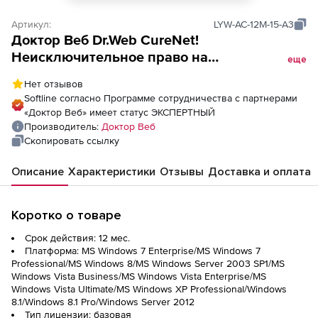
Артикул:
LYW-AC-12M-15-A3
Доктор Веб Dr.Web CureNet!
Неисключительное право на
еще
использование на 1 год 15 рабочих станций
Нет отзывов
Softline согласно Программе сотрудничества с партнерами
«Доктор Веб» имеет статус ЭКСПЕРТНЫЙ
Производитель:
Доктор Веб
Скопировать ссылку
Описание
Характеристики
Отзывы
Доставка и оплата
Коротко о товаре
Срок действия: 12 мес.
Платформа: MS Windows 7 Enterprise/MS Windows 7
Professional/MS Windows 8/MS Windows Server 2003 SP1/MS
Windows Vista Business/MS Windows Vista Enterprise/MS
Windows Vista Ultimate/MS Windows XP Professional/Windows
8.1/Windows 8.1 Pro/Windows Server 2012
Тип лицензии: базовая