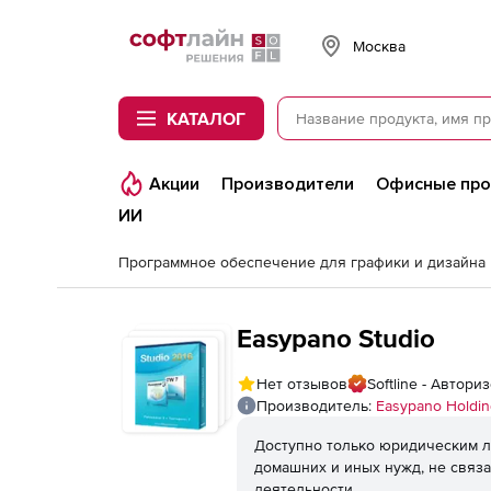
Softline
Москва
КАТАЛОГ
Акции
Производители
Офисные пр
ИИ
Программное обеспечение для графики и дизайна
Easypano Studio
Нет отзывов
Softline - Автор
Производитель:
Easypano Holding
Доступно только юридическим л
домашних и иных нужд, не связ
деятельности