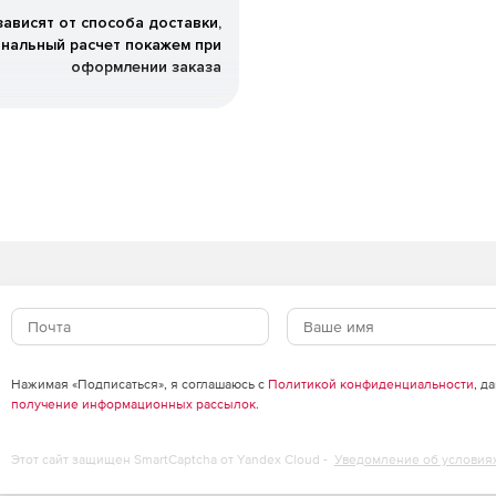
зависят от способа доставки,
нальный расчет покажем при
оформлении заказа
Нажимая «Подписаться», я соглашаюсь с
Политикой конфиденциальности
, д
получение информационных рассылок
.
Этот сайт защищен SmartCaptcha от Yandex Cloud -
Уведомление об условия