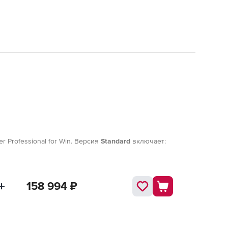
r Professional for Win. Версия
Standard
включает:
158 994
₽