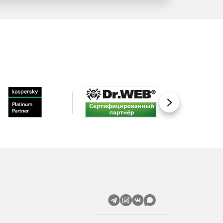
Вперед