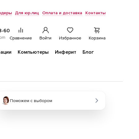
ндеры
Для юр.лиц
Оплата и доставка
Контакты
8-60
com
Сравнение
Войти
Избранное
Корзина
ации
Компьютеры
Инферит
Блог
Поможем с выбором