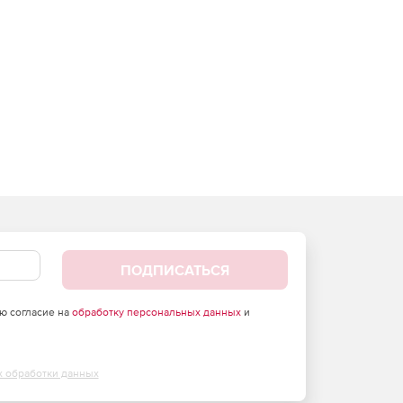
ПОДПИСАТЬСЯ
аю согласие на
обработку персональных данных
и
х обработки данных