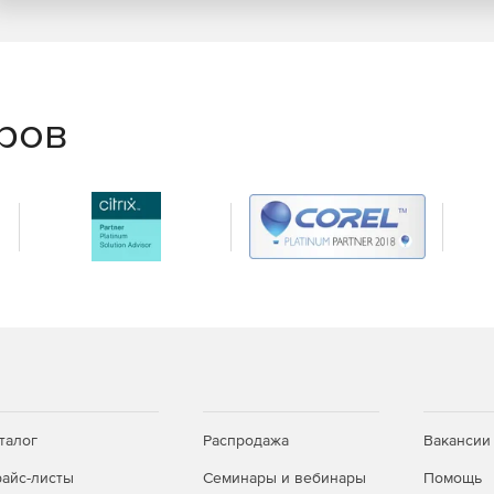
еров
талог
Распродажа
Вакансии
айс-листы
Семинары и вебинары
Помощь