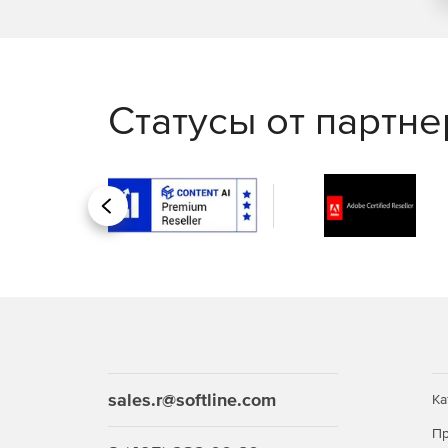
Статусы от партн
Назад
sales.r@softline.com
Ка
Пр