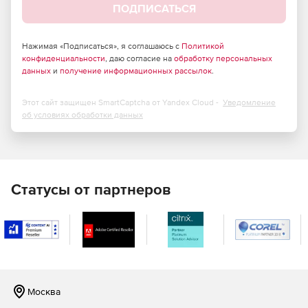
ПОДПИСАТЬСЯ
Нажимая «Подписаться», я соглашаюсь с
Политикой
конфиденциальности
, даю согласие на
обработку персональных
данных
и
получение информационных рассылок
.
Этот сайт защищен SmartCaptcha от Yandex Cloud -
Уведомление
об условиях обработки данных
Статусы от партнеров
Москва