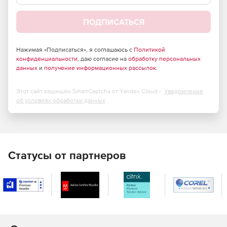
ПОДПИСАТЬСЯ
Нажимая «Подписаться», я соглашаюсь с
Политикой
конфиденциальности
, даю согласие на
обработку персональных
данных
и
получение информационных рассылок
.
Этот сайт защищен SmartCaptcha от Yandex Cloud -
Уведомление
об условиях обработки данных
Статусы от партнеров