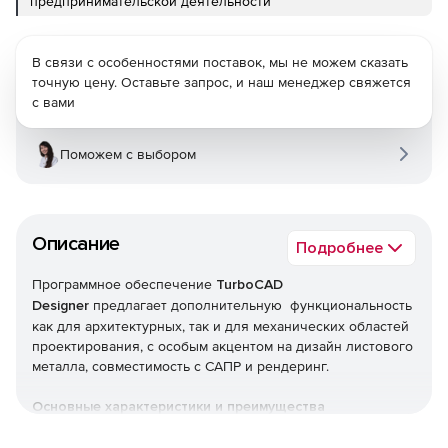
предпринимательской деятельности
В связи с особенностями поставок, мы не можем сказать
точную цену. Оставьте запрос, и наш менеджер свяжется
с вами
Поможем с выбором
Описание
Подробнее
Программное обеспечение
TurboCAD
Designer
предлагает дополнительную функциональность
как для архитектурных, так и для механических областей
проектирования, с особым акцентом на дизайн листового
металла, совместимость с САПР и рендеринг.
Основные характеристики и преимущества
Простота изучения и использования с настройками