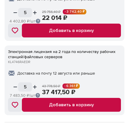
- 3 742,40 ₽
25 756,40
₽
22 014
₽
4 402,80
₽/шт
Добавить в корзину
Электронная лицензия на 2 года по количеству рабочих
станций/файловых серверов
KL4746RAEDR
Доставка на почту 12 августа или раньше
- 6 361 ₽
43 778,50
₽
37 417,50
₽
7 483,50
₽/шт
Добавить в корзину