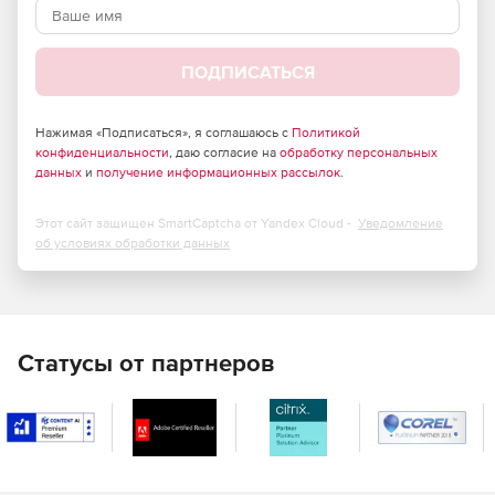
ПОДПИСАТЬСЯ
Нажимая «Подписаться», я соглашаюсь с
Политикой
конфиденциальности
, даю согласие на
обработку персональных
данных
и
получение информационных рассылок
.
Этот сайт защищен SmartCaptcha от Yandex Cloud -
Уведомление
об условиях обработки данных
Статусы от партнеров