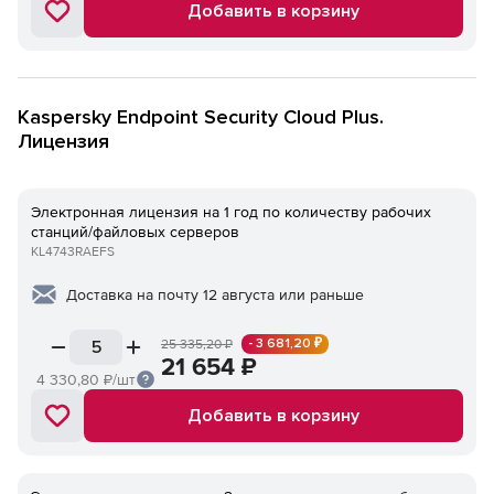
Добавить в корзину
Kaspersky Endpoint Security Cloud Plus.
Лицензия
Электронная лицензия на 1 год по количеству рабочих
станций/файловых серверов
KL4743RAEFS
Доставка на почту 12 августа или раньше
- 3 681,20 ₽
25 335,20
₽
21 654
₽
4 330,80
₽/шт
Добавить в корзину