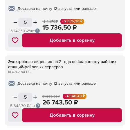
Доставка на почту 12 августа или раньше
- 2 675,20 ₽
18 411,70
₽
15 736,50
₽
3 147,30
₽/шт
Добавить в корзину
Электронная лицензия на 2 года по количеству рабочих
станций/файловых серверов
KL4742RAEDS
Доставка на почту 12 августа или раньше
- 4 546,40 ₽
31 289,90
₽
26 743,50
₽
5 348,70
₽/шт
Добавить в корзину