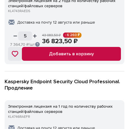
Электронная лицензия на 2 года по количеству рабочих
станций/файловых серверов
KL4743RAEDS
Доставка на почту 12 августа или раньше
- 6 260 ₽
43 083,50
₽
36 823,50
₽
7 364,70
₽/шт
Добавить в корзину
Kaspersky Endpoint Security Cloud Professional.
Продление
Электронная лицензия на 1 год по количеству рабочих
станций/файловых серверов
KL4746RAEFR
Доставка на почту 12 августа или раньше