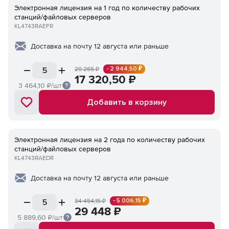
Электронная лицензия на 1 год по количеству рабочих
станций/файловых серверов
KL4743RAEFR
Доставка на почту 12 августа или раньше
- 2 944,50 ₽
20 265
₽
17 320,50
₽
3 464,10
₽/шт
Добавить в корзину
Электронная лицензия на 2 года по количеству рабочих
станций/файловых серверов
KL4743RAEDR
Доставка на почту 12 августа или раньше
- 5 006,15 ₽
34 454,15
₽
29 448
₽
5 889,60
₽/шт