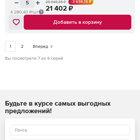
- 3 638,35 ₽
25 040,35
₽
21 402
₽
4 280,40
₽/шт
Добавить в корзину
1
2
Вперед
Вы посмотрели 7 из 9 серий
Будьте в курсе самых выгодных
предложений!