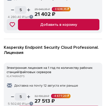
- 3 638,35 ₽
25 040,35
₽
21 402
₽
4 280,40
₽/шт
Добавить в корзину
Kaspersky Endpoint Security Cloud Professional.
Лицензия
Электронная лицензия на 1 год по количеству рабочих
станций/файловых серверов
KL4746RAEFS
Доставка на почту 12 августа или раньше
- 4 677,20 ₽
32 190,20
₽
27 513
₽
5 502,60
₽/шт