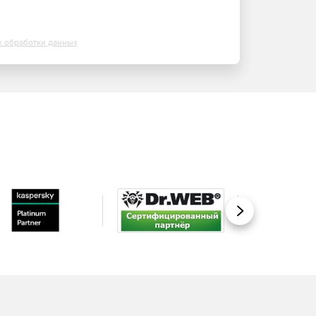
х обработки данных
Вперед