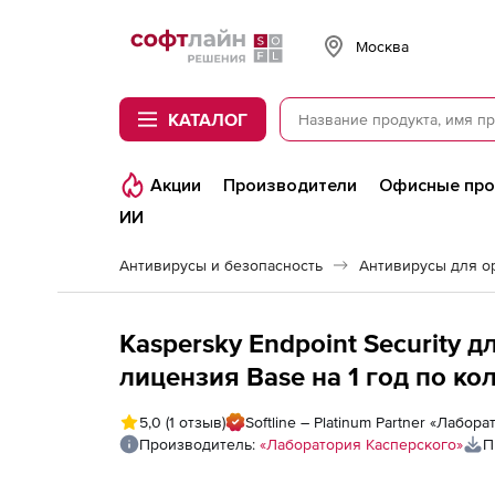
Softline
Москва
КАТАЛОГ
Акции
Производители
Офисные пр
ИИ
Антивирусы и безопасность
Антивирусы для о
Kaspersky Endpoint Security
лицензия Base на 1 год по ко
5,0
(1 отзыв)
Softline – Platinum Partner «Лабор
Производитель:
«Лаборатория Касперского»
П