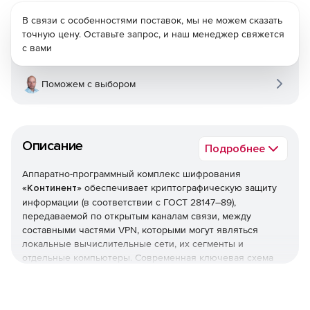
В связи с особенностями поставок, мы не можем сказать
точную цену. Оставьте запрос, и наш менеджер свяжется
с вами
Поможем с выбором
Описание
Подробнее
Аппаратно-программный комплекс шифрования
«Континент»
обеспечивает криптографическую защиту
информации (в соответствии с ГОСТ 28147–89),
передаваемой по открытым каналам связи, между
составными частями VPN, которыми могут являться
локальные вычислительные сети, их сегменты и
отдельные компьютеры. Современная ключевая схема
«Континент», реализуя шифрование каждого пакета на
уникальном ключе, предлагает гарантированную защиту
от возможности дешифрации перехваченных данных.