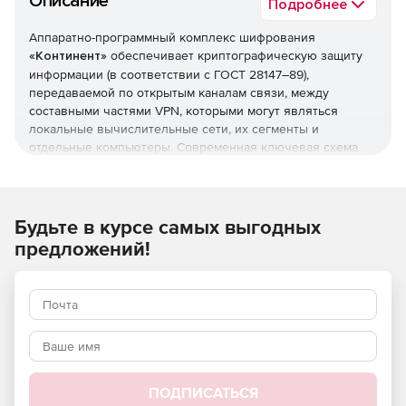
Описание
Подробнее
Аппаратно-программный комплекс шифрования
«Континент»
обеспечивает криптографическую защиту
информации (в соответствии с ГОСТ 28147–89),
передаваемой по открытым каналам связи, между
составными частями VPN, которыми могут являться
локальные вычислительные сети, их сегменты и
отдельные компьютеры. Современная ключевая схема
«Континент», реализуя шифрование каждого пакета на
уникальном ключе, предлагает гарантированную защиту
от возможности дешифрации перехваченных данных.
Будьте в курсе самых выгодных
Для защиты от проникновения со стороны сетей общего
предложений!
пользования комплекс «Континент» обеспечивает
фильтрацию принимаемых и передаваемых пакетов по
различным критериям (адресам отправителя и
получателя, протоколам, номерам портов,
дополнительным полям пакетов и т.д.). Решение
осуществляет поддержку VoIP, видеоконференций, ADSL,
Dial-Up и спутниковых каналов связи, технологии NAT/PAT
для сокрытия структуры сети.
ПОДПИСАТЬСЯ