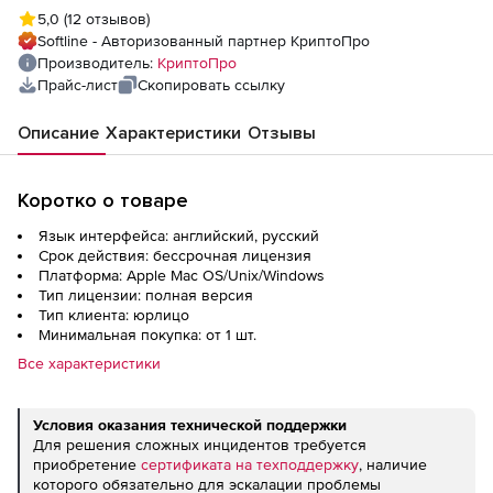
рабочем месте
5,0
(12 отзывов)
Softline - Авторизованный партнер КриптоПро
Производитель:
КриптоПро
Прайс-лист
Скопировать ссылку
Описание
Характеристики
Отзывы
Коротко о товаре
Язык интерфейса: английский, русский
Срок действия: бессрочная лицензия
Платформа: Apple Mac OS/Unix/Windows
Тип лицензии: полная версия
Тип клиента: юрлицо
Минимальная покупка: от 1 шт.
Все характеристики
Условия оказания технической поддержки
Для решения сложных инцидентов требуется
приобретение
сертификата на техподдержку
, наличие
которого обязательно для эскалации проблемы