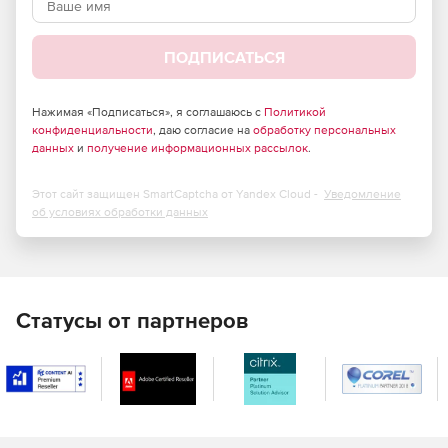
ПОДПИСАТЬСЯ
Нажимая «Подписаться», я соглашаюсь с
Политикой
конфиденциальности
, даю согласие на
обработку персональных
данных
и
получение информационных рассылок
.
Этот сайт защищен SmartCaptcha от Yandex Cloud -
Уведомление
об условиях обработки данных
Статусы от партнеров