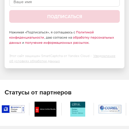
ПОДПИСАТЬСЯ
Нажимая «Подписаться», я соглашаюсь с
Политикой
конфиденциальности
, даю согласие на
обработку персональных
данных
и
получение информационных рассылок
.
Этот сайт защищен SmartCaptcha от Yandex Cloud -
Уведомление
об условиях обработки данных
Статусы от партнеров