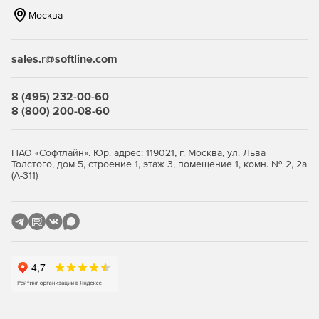
Москва
sales.r@softline.com
8 (495) 232-00-60
8 (800) 200-08-60
ПАО «Софтлайн». Юр. адрес: 119021, г. Москва, ул. Льва
Толстого, дом 5, строение 1, этаж 3, помещение 1, комн. № 2, 2а
(А-311)