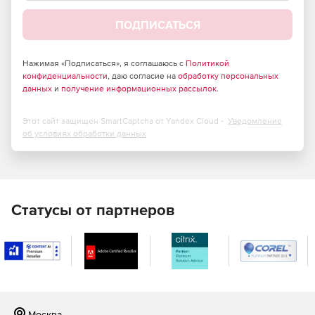
ПОДПИСАТЬСЯ
Нажимая «Подписаться», я соглашаюсь с
Политикой
конфиденциальности
, даю согласие на
обработку персональных
данных
и
получение информационных рассылок
.
Этот сайт защищен SmartCaptcha от Yandex Cloud -
Уведомление
об условиях обработки данных
Статусы от партнеров
Москва