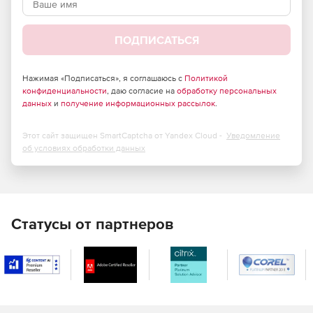
ПОДПИСАТЬСЯ
Нажимая «Подписаться», я соглашаюсь с
Политикой
конфиденциальности
, даю согласие на
обработку персональных
данных
и
получение информационных рассылок
.
Этот сайт защищен SmartCaptcha от Yandex Cloud -
Уведомление
об условиях обработки данных
Статусы от партнеров