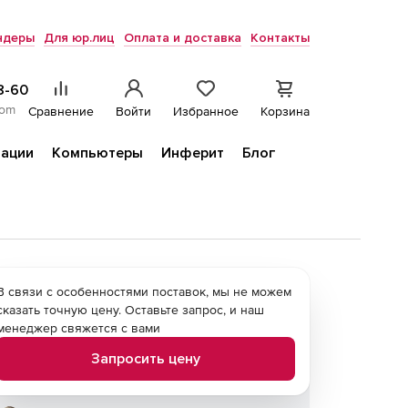
ндеры
Для юр.лиц
Оплата и доставка
Контакты
8-60
com
Сравнение
Войти
Избранное
Корзина
ации
Компьютеры
Инферит
Блог
В связи с особенностями поставок, мы не можем
сказать точную цену. Оставьте запрос, и наш
менеджер свяжется с вами
Запросить цену