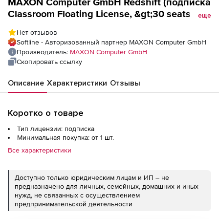
MAXON Computer GmbH Redshift (подписка
Classroom Floating License, &gt;30 seats для
еще
академических учреждений),
Нет отзывов
Softline - Авторизованный партнер MAXON Computer GmbH
Производитель:
MAXON Computer GmbH
Скопировать ссылку
Описание
Характеристики
Отзывы
Коротко о товаре
Тип лицензии: подписка
Минимальная покупка: от 1 шт.
Все характеристики
Доступно только юридическим лицам и ИП – не
предназначено для личных, семейных, домашних и иных
нужд, не связанных с осуществлением
предпринимательской деятельности