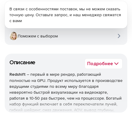
В связи с особенностями поставок, мы не можем сказать
точную цену. Оставьте запрос, и наш менеджер свяжется
с вами
Поможем с выбором
Описание
Подробнее
Redshift
– первый в мире рендер, работающий
полностью на GPU. Продукт используется в производстве
ведущими студиями по всему миру благодаря
невероятно быстрой визуализации на видеокарте,
работая в 10-50 раз быстрее, чем на процессоре. Богатый
набор функций включает в себя переключатели лучей,
гибкий шейдинг, смаз движения, AOV, вывод глубины,
многоуровневый EXR и многое другое.
Отличная масштабируемость