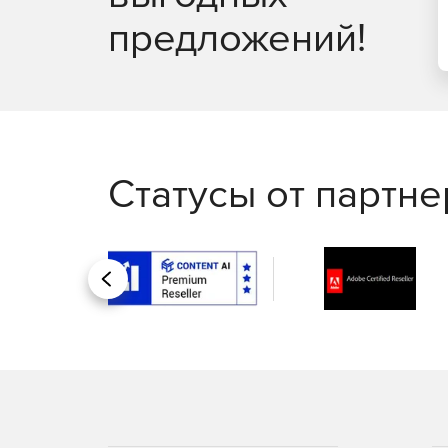
предложений!
Статусы от партн
Назад