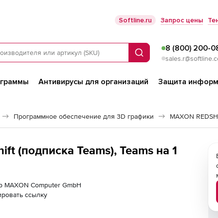
Softline.ru
Запрос цены
Те
8 (800) 200-0
Поиск
sales.r@softline.
ограммы
Антивирусы для организаций
Защита информ
Программное обеспечение для 3D графики
MAXON REDSH
t (подписка Teams), Teams на 1
нер MAXON Computer GmbH
ировать ссылку