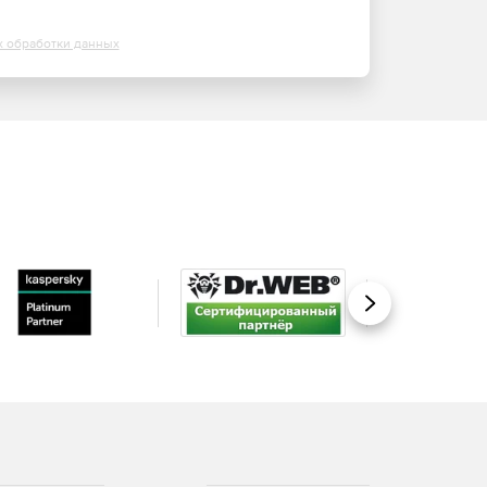
х обработки данных
Вперед