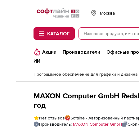
Softline
Москва
КАТАЛОГ
Акции
Производители
Офисные пр
ИИ
Программное обеспечение для графики и дизайна
MAXON Computer GmbH Redshif
год
Нет отзывов
Softline - Авторизованный парт
Производитель:
MAXON Computer GmbH
Скоп