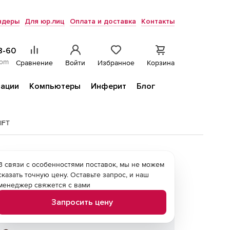
ндеры
Для юр.лиц
Оплата и доставка
Контакты
8-60
com
Сравнение
Войти
Избранное
Корзина
ации
Компьютеры
Инферит
Блог
IFT
В связи с особенностями поставок, мы не можем
сказать точную цену. Оставьте запрос, и наш
менеджер свяжется с вами
Запросить цену