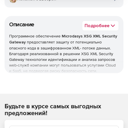
Описание
Подробнее
Программное обеспечение
Microdasys XSG XML Security
Gateway
предоставляет защиту от потенциально
опасного кода в зашифрованном XML- потоке данных.
Благодаря реализованной в решении XSG XML Security
Gateway технологии идентификации и анализа запросов
web-служб компании могут пользоваться услугами Cloud
и SaaS, не подвергая риску безопасность сети.
Будьте в курсе самых выгодных
предложений!