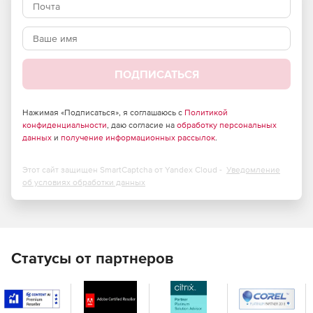
ПОДПИСАТЬСЯ
Нажимая «Подписаться», я соглашаюсь с
Политикой
конфиденциальности
, даю согласие на
обработку персональных
данных
и
получение информационных рассылок
.
Этот сайт защищен SmartCaptcha от Yandex Cloud -
Уведомление
об условиях обработки данных
Статусы от партнеров