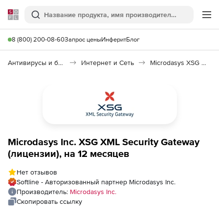
Softline
Поиск
Ме
8 (800) 200-08-60
Запрос цены
Инферит
Блог
Антивирусы и безопасность
Интернет и Сеть
Microdasys XSG XML Security Gateway
Microdasys Inc. XSG XML Security Gateway
(лицензии), на 12 месяцев
Нет отзывов
Softline - Авторизованный партнер Microdasys Inc.
Производитель:
Microdasys Inc.
Скопировать ссылку