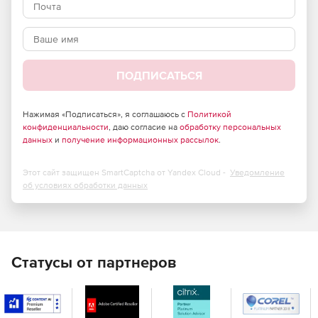
ПОДПИСАТЬСЯ
Нажимая «Подписаться», я соглашаюсь с
Политикой
конфиденциальности
, даю согласие на
обработку персональных
данных
и
получение информационных рассылок
.
Этот сайт защищен SmartCaptcha от Yandex Cloud -
Уведомление
об условиях обработки данных
Статусы от партнеров