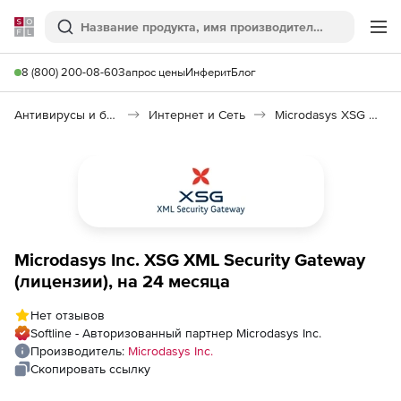
Softline
Поиск
Ме
8 (800) 200-08-60
Запрос цены
Инферит
Блог
Антивирусы и безопасность
Интернет и Сеть
Microdasys XSG XML Security Gateway
Microdasys Inc. XSG XML Security Gateway
(лицензии), на 24 месяца
Нет отзывов
Softline - Авторизованный партнер Microdasys Inc.
Производитель:
Microdasys Inc.
Скопировать ссылку