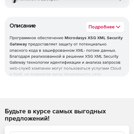
Описание
Подробнее
Программное обеспечение
Microdasys XSG XML Security
Gateway
предоставляет защиту от потенциально
опасного кода в зашифрованном XML- потоке данных.
Благодаря реализованной в решении XSG XML Security
Gateway технологии идентификации и анализа запросов
web-служб компании могут пользоваться услугами Cloud
и SaaS, не подвергая риску безопасность сети.
Будьте в курсе самых выгодных
предложений!