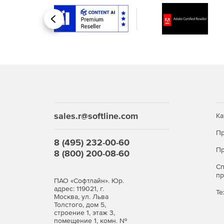
Новые возможности для баз данных графов,
ко многим».
Назад
Инструмент Database Tuning Advisor (DTA) 
производительность.
Усовершенствования работы в памяти вклю
оптимизированных для памяти таблицах, а 
CROSS APPLY для модулей, скомпилированны
sales.r@softline.com
Ка
Службы SQL Server Integration Services (SSIS)
Пр
SQL Server Integration Services (SSIS) теперь
8 (495) 232-00-60
позволяет апускать пакеты SSIS в Linux из к
Пр
8 (800) 200-08-60
С
Новый компонент Scale Out для SSIS значит
п
ПАО «Софтлайн». Юр.
адрес: 119021, г.
Источник OData и диспетчер подключений O
Те
Москва, ул. Льва
OData в Microsoft Dynamics AX Online и Micro
Толстого, дом 5,
строение 1, этаж 3,
помещение 1, комн. №