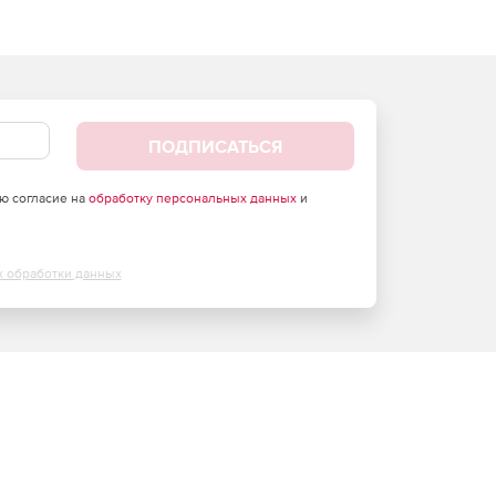
ПОДПИСАТЬСЯ
аю согласие на
обработку персональных данных
и
х обработки данных