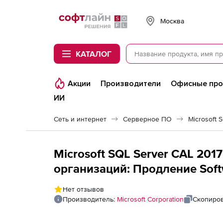
Softline
Москва
КАТАЛОГ
Акции
Производители
Офисные пр
ИИ
Сеть и интернет
Серверное ПО
Microsoft 
Microsoft SQL Server CAL 201
организаций: Продление Softw
User
Нет отзывов
Производитель:
Microsoft Corporation
Скопиров