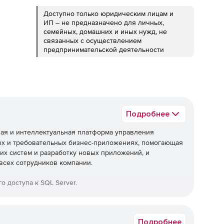
Доступно только юридическим лицам и
ИП – не предназначено для личных,
семейных, домашних и иных нужд, не
связанных с осуществлением
предпринимательской деятельности
Подробнее
ная и интеллектуальная платформа управления
ных и требовательных бизнес-приложениях, помогающая
их систем и разработку новых приложений, и
всех сотрудников компании.
о доступа к SQL Server.
Подробнее
грированная с Microsoft Office, предоставляет