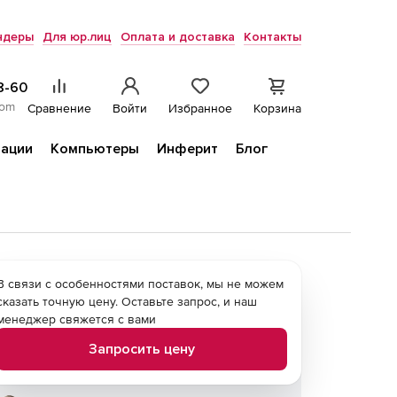
ндеры
Для юр.лиц
Оплата и доставка
Контакты
8-60
com
Сравнение
Войти
Избранное
Корзина
ации
Компьютеры
Инферит
Блог
В связи с особенностями поставок, мы не можем
сказать точную цену. Оставьте запрос, и наш
менеджер свяжется с вами
Запросить цену