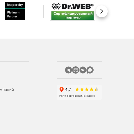
Вперед
омпаний