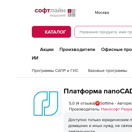
Softline
Москва
КАТАЛОГ
Акции
Производители
Офисные пр
ИИ
Программы САПР и ГИС
Базовые программы
Платформа nanoCA
5,0
(4 отзыва)
Softline - Авто
Производитель:
Нанософт Разра
Доступно только юридическим л
домашних и иных нужд, не связ
деятельности