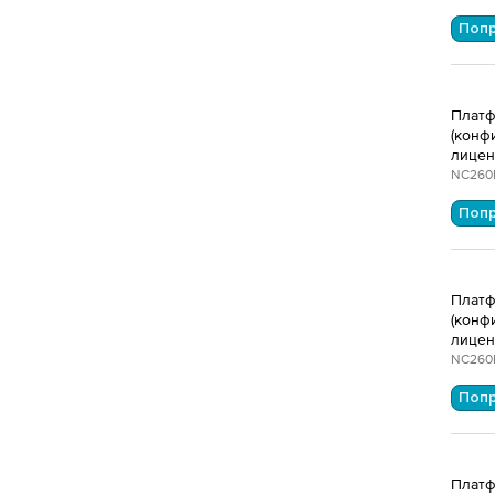
Поп
Платф
(конф
лицен
NC260
Поп
Платф
(конф
лицен
NC260
Поп
Платф