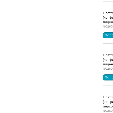
Платф
(конф
лицен
NC260
Поп
Платф
(конф
лицен
NC260
Поп
Платф
(конф
персо
NC260