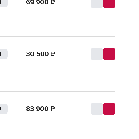
69 900
₽
30 500
₽
83 900
₽