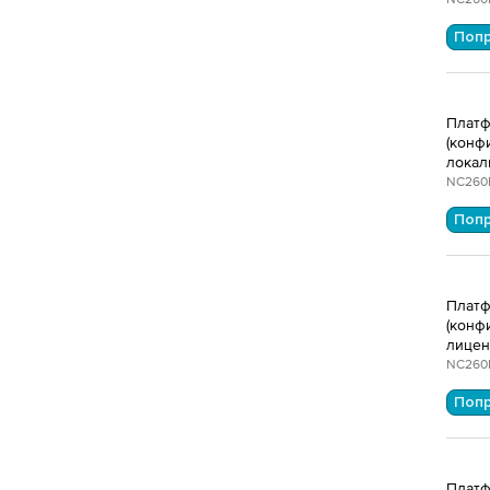
Поп
Платф
(конф
локал
NC260
Поп
Платф
(конф
лицен
NC260
Поп
Платф