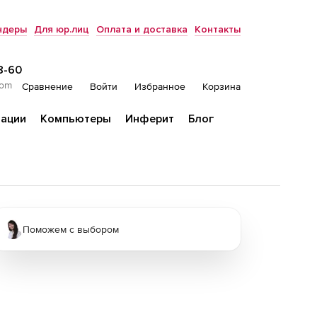
ндеры
Для юр.лиц
Оплата и доставка
Контакты
8-60
com
Сравнение
Войти
Избранное
Корзина
ации
Компьютеры
Инферит
Блог
Поможем с выбором