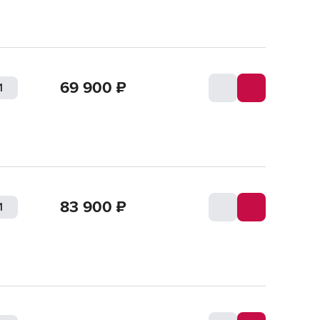
69 900
₽
83 900
₽