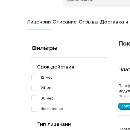
Лицензии
Описание
Отзывы
Доставка и
Пок
Фильтры
Срок действия
Плат
12 мес.
Платф
24 мес.
модул
NC260
36 мес.
Поп
бессрочная
Тип лицензии
Платф