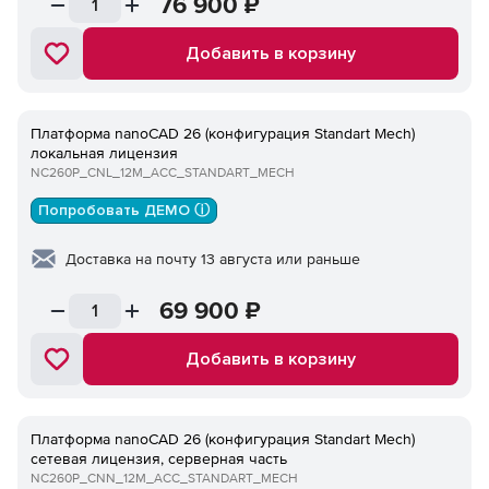
76 900
₽
Добавить в корзину
Платформа nanoCAD 26 (конфигурация Standart Mech)
локальная лицензия
NC260P_CNL_12M_ACC_STANDART_MECH
Попробовать ДЕМО ⓘ
Доставка на почту 13 августа или раньше
69 900
₽
Добавить в корзину
Платформа nanoCAD 26 (конфигурация Standart Mech)
сетевая лицензия, серверная часть
NC260P_CNN_12M_ACC_STANDART_MECH