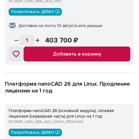
NC260P_CNN_36M_ADD_PRO
Попробовать ДЕМО ⓘ
Доставка на почту 13 августа или раньше
403 700
₽
Добавить в корзину
Платформа nanoCAD 26 для Linux. Продление
лицензии на 1 год
Платформа nanoCAD 26 (основной модуль), сетевая
лицензия (серверная часть) для Linux на 1 год
NC260P_CNN_12M_ACC_LINUX_PROLONG
Попробовать ДЕМО ⓘ