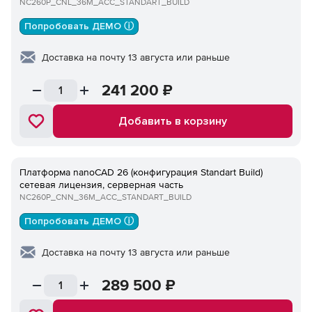
NC260P_CNL_36M_ACC_STANDART_BUILD
Попробовать ДЕМО ⓘ
Доставка на почту 13 августа или раньше
241 200
₽
Добавить в корзину
Платформа nanoCAD 26 (конфигурация Standart Build)
сетевая лицензия, серверная часть
NC260P_CNN_36M_ACC_STANDART_BUILD
Попробовать ДЕМО ⓘ
Доставка на почту 13 августа или раньше
289 500
₽