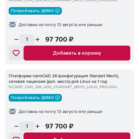
NC260P_CNN_12M_ACC_STANDART_MECH_LINUX_PROLONG
Попробовать ДЕМО ⓘ
Доставка на почту 13 августа или раньше
97 700
₽
Добавить в корзину
Платформа nanoCAD 26 (конфигурация Standart Mech),
сетевая лицензия (доп. место) для Linux на 1 год
NC260P_CNN_12M_ADD_STANDART_MECH_LINUX_PROLONG
Попробовать ДЕМО ⓘ
Доставка на почту 13 августа или раньше
97 700
₽