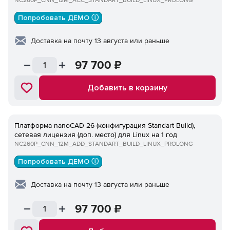
NC260P_CNN_12M_ACC_STANDART_BUILD_LINUX_PROLONG
Попробовать ДЕМО ⓘ
Доставка на почту 13 августа или раньше
97 700
₽
Добавить в корзину
Платформа nanoCAD 26 (конфигурация Standart Build),
сетевая лицензия (доп. место) для Linux на 1 год
NC260P_CNN_12M_ADD_STANDART_BUILD_LINUX_PROLONG
Попробовать ДЕМО ⓘ
Доставка на почту 13 августа или раньше
97 700
₽