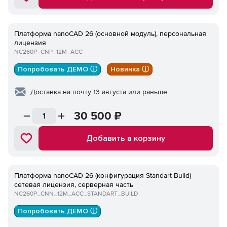
Платформа nanoCAD 26 (основной модуль), персональная
лицензия
NC260P_CNP_12M_ACC
Попробовать ДЕМО ⓘ
Новинка ⓘ
Доставка на почту 13 августа или раньше
30 500
₽
Добавить в корзину
Платформа nanoCAD 26 (конфигурация Standart Build)
сетевая лицензия, серверная часть
NC260P_CNN_12M_ACC_STANDART_BUILD
Попробовать ДЕМО ⓘ