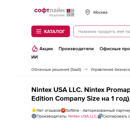
Softline
Москва
КАТАЛОГ
Акции
Производители
Офисные пр
ИИ
Облачные решения (SaaS)
Управление бизнесом
Nintex USA LLC. Nintex Proma
Edition Company Size на 1 год
Нет отзывов
Softline - Авторизованный партне
Производитель:
Nintex USA LLC.
Скопировать 