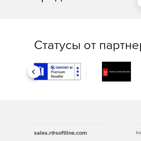
Статусы от партн
Назад
sales.r@softline.com
Ка