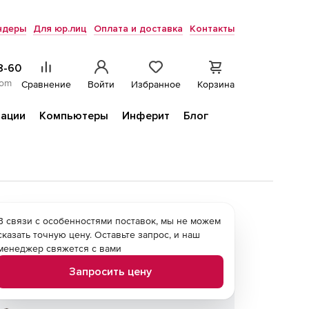
ндеры
Для юр.лиц
Оплата и доставка
Контакты
8-60
com
Сравнение
Войти
Избранное
Корзина
ации
Компьютеры
Инферит
Блог
В связи с особенностями поставок, мы не можем
сказать точную цену. Оставьте запрос, и наш
менеджер свяжется с вами
Запросить цену