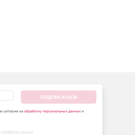
ПОДПИСАТЬСЯ
аю согласие на
обработку персональных данных
и
х обработки данных