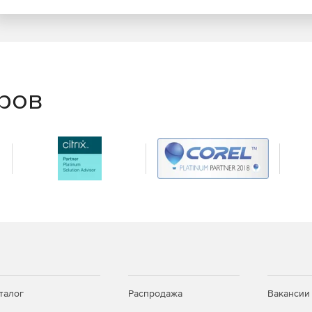
еров
талог
Распродажа
Вакансии