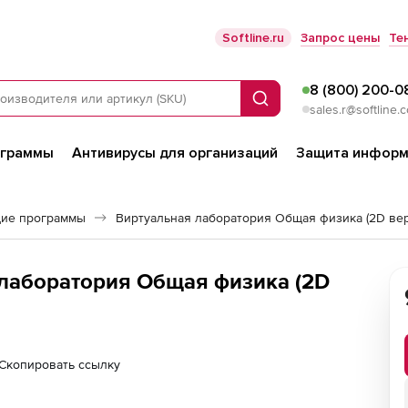
Softline.ru
Запрос цены
Те
8 (800) 200-0
Поиск
sales.r@softline.
ограммы
Антивирусы для организаций
Защита информ
ие программы
Виртуальная лаборатория Общая физика (2D вер
лаборатория Общая физика (2D
Скопировать ссылку