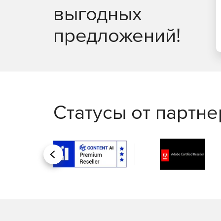
выгодных
предложений!
Статусы от партн
Назад