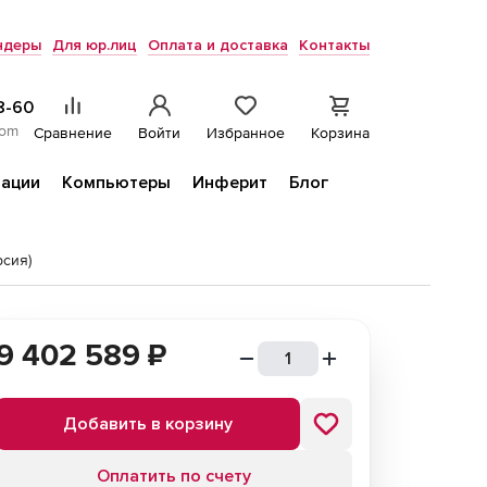
ндеры
Для юр.лиц
Оплата и доставка
Контакты
8-60
com
Сравнение
Войти
Избранное
Корзина
ации
Компьютеры
Инферит
Блог
сия)
9 402 589
₽
Добавить в корзину
Оплатить по счету