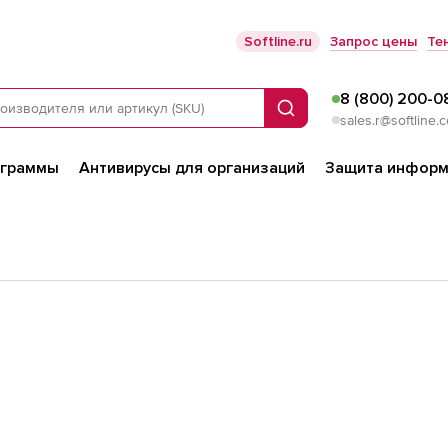
Softline.ru
Запрос цены
Те
8 (800) 200-0
Поиск
sales.r@softline.
ограммы
Антивирусы для организаций
Защита информ