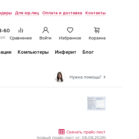
ндеры
Для юр.лиц
Оплата и доставка
Контакты
8-60
com
Сравнение
Войти
Избранное
Корзина
ации
Компьютеры
Инферит
Блог
Нужна помощь?
Скачать прайс-лист
(новый прайс-лист от: 06.08.2026)