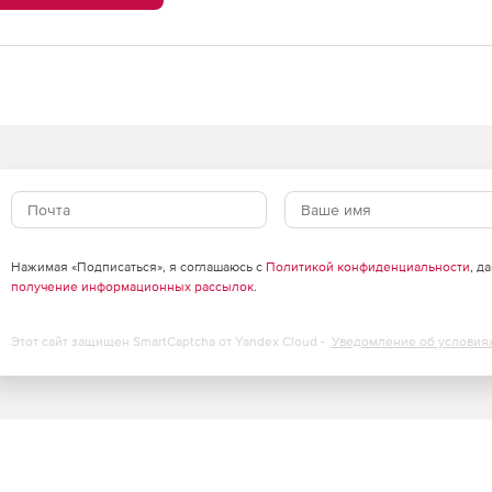
Нажимая «Подписаться», я соглашаюсь с
Политикой конфиденциальности
, д
получение информационных рассылок
.
Этот сайт защищен SmartCaptcha от Yandex Cloud -
Уведомление об условия