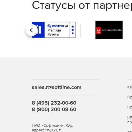
Статусы от партн
Назад
sales.r@softline.com
Ка
Пр
8 (495) 232-00-60
Пр
8 (800) 200-08-60
С
п
ПАО «Софтлайн». Юр.
адрес: 119021, г.