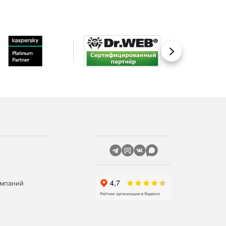
Вперед
омпаний