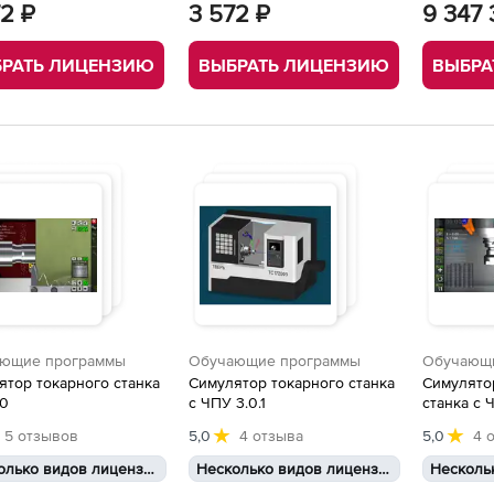
72 ₽
3 572 ₽
9 347 
РАТЬ ЛИЦЕНЗИЮ
ВЫБРАТЬ ЛИЦЕНЗИЮ
ВЫБРА
ющие программы
Обучающие программы
Обучающ
ятор токарного станка
Симулятор токарного станка
Симулято
.0
с ЧПУ 3.0.1
станка с 
5 отзывов
5,0
4 отзыва
5,0
4 
Несколько видов лицензий
Несколько видов лицензий