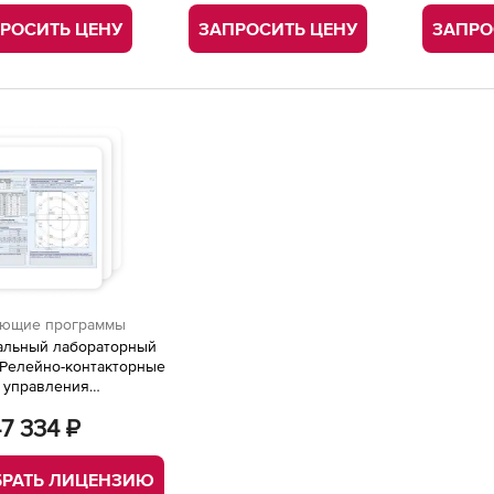
РОСИТЬ ЦЕНУ
ЗАПРОСИТЬ ЦЕНУ
ЗАПРО
ющие программы
альный лабораторный
 Релейно-контакторные
 управления
роприводом
7 334 ₽
РАТЬ ЛИЦЕНЗИЮ