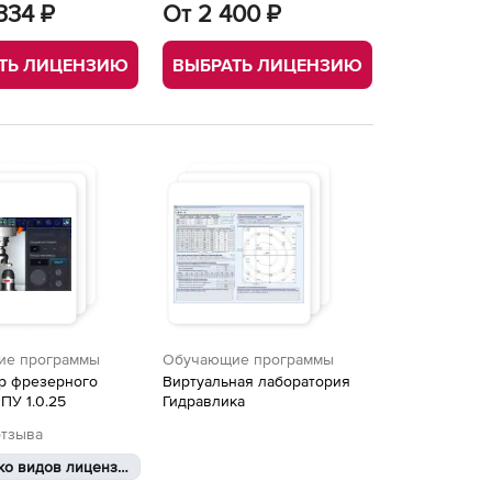
334 ₽
От 2 400 ₽
ТЬ ЛИЦЕНЗИЮ
ВЫБРАТЬ ЛИЦЕНЗИЮ
ие программы
Обучающие программы
р фрезерного
Виртуальная лаборатория
ЧПУ 1.0.25
Гидравлика
отзыва
Несколько видов лицензий