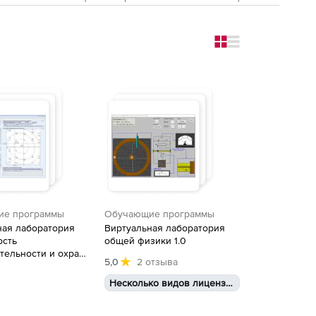
Change to grid views
Change to simple vi
ие программы
Обучающие программы
ная лаборатория
Виртуальная лаборатория
ость
общей физики 1.0
тельности и охрана
5,0
2 отзыва
Несколько видов лицензий