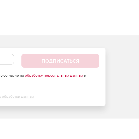
ПОДПИСАТЬСЯ
аю согласие на
обработку персональных данных
и
х обработки данных