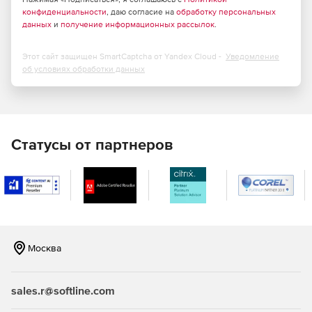
конфиденциальности
, даю согласие на
обработку персональных
данных
и
получение информационных рассылок
.
Этот сайт защищен SmartCaptcha от Yandex Cloud -
Уведомление
об условиях обработки данных
Статусы от партнеров
Москва
sales.r@softline.com