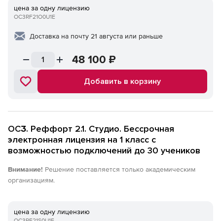
цена за одну лицензию
OC3RF21О0U1E
Доставка на почту 21 августа или раньше
48 100
₽
Добавить в корзину
ОСӠ. Реффорт 2.1. Студио. Бессрочная
электронная лицензия на 1 класс c
возможностью подключений до 30 учеников
Внимание!
Решение поставляется только академическим
организациям.
цена за одну лицензию
OC3RF21S0U1E