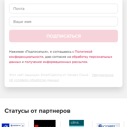
ПОДПИСАТЬСЯ
Нажимая «Подписаться», я соглашаюсь с
Политикой
конфиденциальности
, даю согласие на
обработку персональных
данных
и
получение информационных рассылок
.
Этот сайт защищен SmartCaptcha от Yandex Cloud -
Уведомление
об условиях обработки данных
Статусы от партнеров