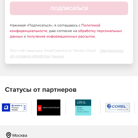
ПОДПИСАТЬСЯ
Нажимая «Подписаться», я соглашаюсь с
Политикой
конфиденциальности
, даю согласие на
обработку персональных
данных
и
получение информационных рассылок
.
Этот сайт защищен SmartCaptcha от Yandex Cloud -
Уведомление
об условиях обработки данных
Статусы от партнеров
Москва