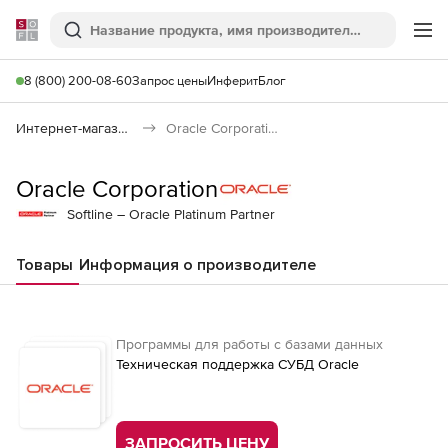
Softline
Поиск
Ме
8 (800) 200-08-60
Запрос цены
Инферит
Блог
Интернет-магазин
Oracle Corporation
Oracle Corporation
Softline – Oracle Platinum Partner
Товары
Информация о производителе
Программы для работы с базами данных
Техническая поддержка СУБД Oracle
ЗАПРОСИТЬ ЦЕНУ