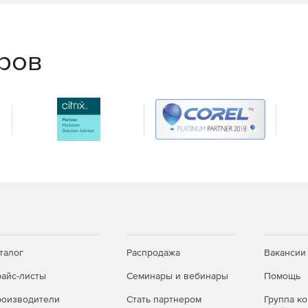
еров
талог
Распродажа
Вакансии
айс-листы
Семинары и вебинары
Помощь
оизводители
Стать партнером
Группа к