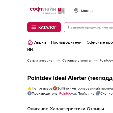
Softline
Москва
КАТАЛОГ
Акции
Производители
Офисные пр
ИИ
Сеть и интернет
Сетевые утилиты
Pointdev
Pointdev Ideal Alerter (техпод
Нет отзывов
Softline - Авторизованный партне
Производитель:
Pointdev
Прайс-лист
Скопир
Описание
Характеристики
Отзывы