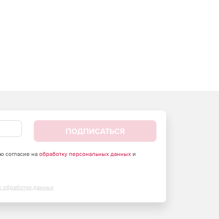
ПОДПИСАТЬСЯ
аю согласие на
обработку персональных данных
и
х обработки данных