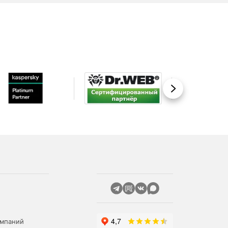
Вперед
омпаний