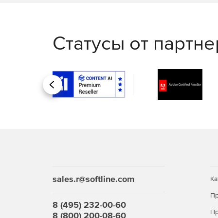
Статусы от партн
Назад
sales.r@softline.com
Ка
Пр
8 (495) 232-00-60
Пр
8 (800) 200-08-60