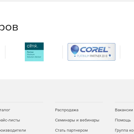
еров
талог
Распродажа
Вакансии
айс-листы
Семинары и вебинары
Помощь
оизводители
Стать партнером
Группа к