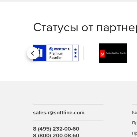
Статусы от партн
Назад
sales.r@softline.com
Ка
Пр
8 (495) 232-00-60
Пр
8 (800) 200-08-60