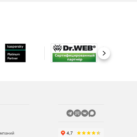
Вперед
омпаний