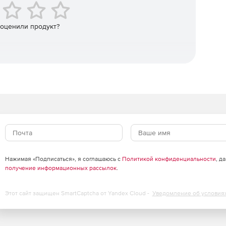
 оценили продукт?
Нажимая «Подписаться», я соглашаюсь с
Политикой конфиденциальности
, д
получение информационных рассылок
.
Этот сайт защищен SmartCaptcha от Yandex Cloud -
Уведомление об условия