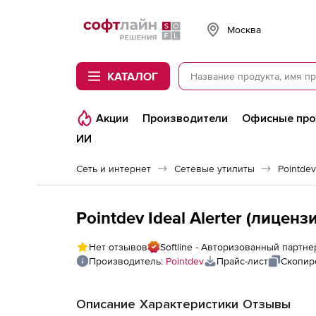
Softline
Москва
КАТАЛОГ
Акции
Производители
Офисные пр
ИИ
Сеть и интернет
Сетевые утилиты
Pointdev
Pointdev Ideal Alerter (лицензи
Нет отзывов
Softline - Авторизованный партне
Производитель:
Pointdev
Прайс-лист
Скопир
Описание
Характеристики
Отзывы