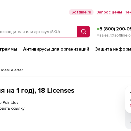
Softline.ru
Запрос цены
Те
8 (800) 200-0
Поиск
sales.r@softline.
ограммы
Антивирусы для организаций
Защита информ
 Ideal Alerter
я на 1 год), 18 Licenses
р Pointdev
овать ссылку