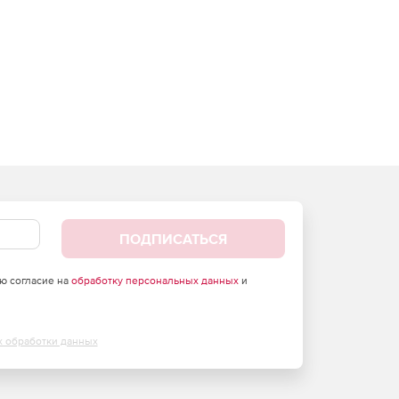
ПОДПИСАТЬСЯ
аю согласие на
обработку персональных данных
и
х обработки данных