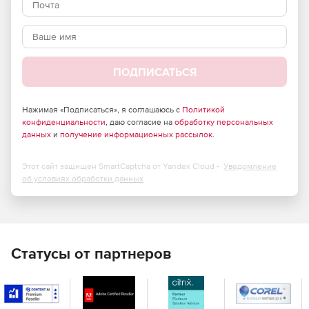
сценарий с целью автоматического выполнения команд.
ПОДПИСАТЬСЯ
Нажимая «Подписаться», я соглашаюсь с
Политикой
конфиденциальности
, даю согласие на
обработку персональных
данных
и
получение информационных рассылок
.
Этот сайт защищен SmartCaptcha от Yandex Cloud -
Уведомление
об условиях обработки данных
Статусы от партнеров