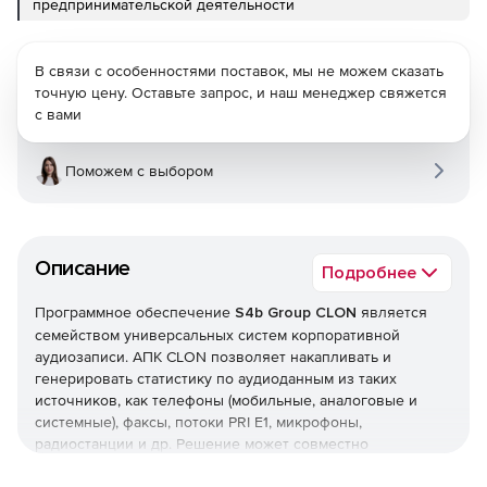
предпринимательской деятельности
В связи с особенностями поставок, мы не можем сказать
точную цену. Оставьте запрос, и наш менеджер свяжется
с вами
Поможем с выбором
Описание
Подробнее
Программное обеспечение
S4b Group CLON
является
семейством универсальных систем корпоративной
аудиозаписи. АПК CLON позволяет накапливать и
генерировать статистику по аудиоданным из таких
источников, как телефоны (мобильные, аналоговые и
системные), факсы, потоки PRI E1, микрофоны,
радиостанции и др. Решение может совместно
использоваться с любыми АТС и легко интегрируется в