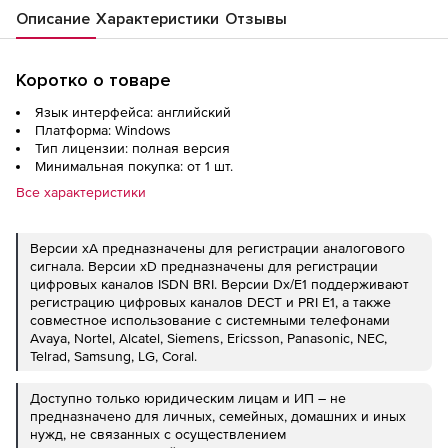
Описание
Характеристики
Отзывы
Коротко о товаре
Язык интерфейса: английский
Платформа: Windows
Тип лицензии: полная версия
Минимальная покупка: от 1 шт.
Все характеристики
Версии xA предназначены для регистрации аналогового
сигнала. Версии xD предназначены для регистрации
цифровых каналов ISDN BRI. Версии Dx/E1 поддерживают
регистрацию цифровых каналов DECT и PRI E1, а также
совместное использование с системными телефонами
Avaya, Nortel, Alcatel, Siemens, Ericsson, Panasonic, NEC,
Telrad, Samsung, LG, Coral.
Доступно только юридическим лицам и ИП – не
предназначено для личных, семейных, домашних и иных
нужд, не связанных с осуществлением