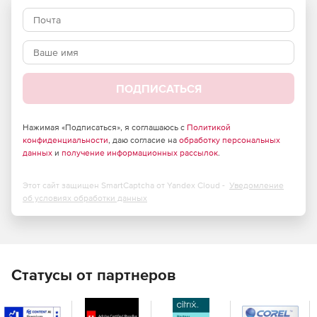
ПОДПИСАТЬСЯ
Нажимая «Подписаться», я соглашаюсь с
Политикой
конфиденциальности
, даю согласие на
обработку персональных
данных
и
получение информационных рассылок
.
Этот сайт защищен SmartCaptcha от Yandex Cloud -
Уведомление
об условиях обработки данных
Статусы от партнеров