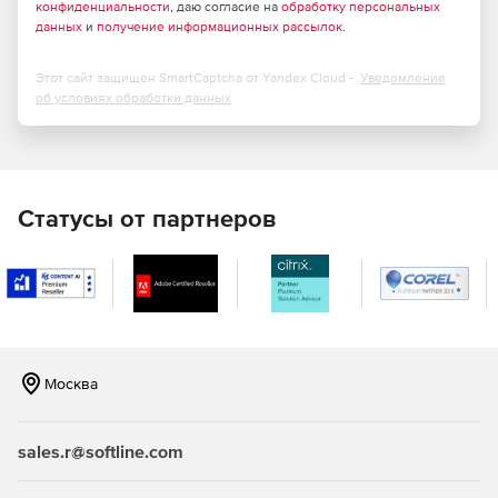
конфиденциальности
, даю согласие на
обработку персональных
данных
и
получение информационных рассылок
.
Этот сайт защищен SmartCaptcha от Yandex Cloud -
Уведомление
об условиях обработки данных
Статусы от партнеров
Москва
sales.r@softline.com