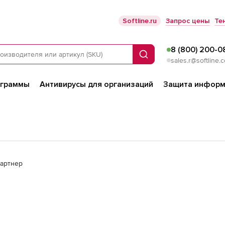
Softline.ru
Запрос цены
Те
8 (800) 200-0
Поиск
sales.r@softline.
ограммы
Антивирусы для организаций
Защита информ
партнер