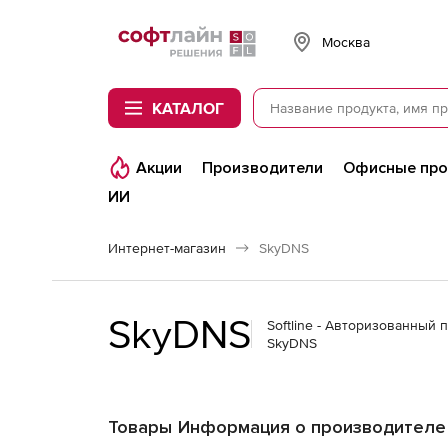
Softline
Москва
КАТАЛОГ
Акции
Производители
Офисные пр
ИИ
Интернет-магазин
SkyDNS
SkyDNS
Softline - Авторизованный 
SkyDNS
Товары
Информация о производителе