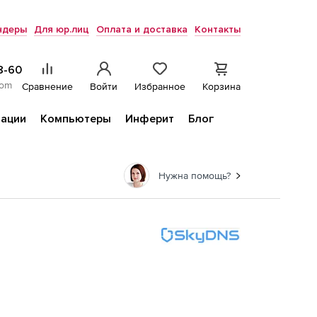
ндеры
Для юр.лиц
Оплата и доставка
Контакты
8-60
com
Сравнение
Войти
Избранное
Корзина
ации
Компьютеры
Инферит
Блог
Нужна помощь?