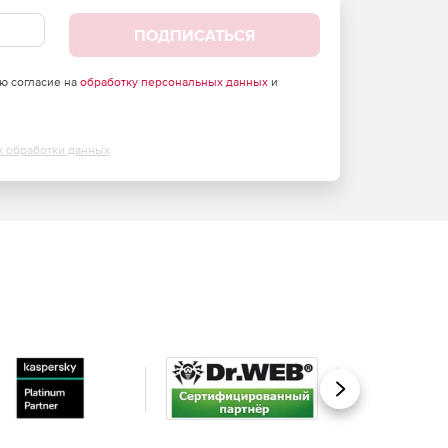
ПОДПИСАТЬСЯ
аю согласие на
обработку персональных данных
и
х обработки данных
Вперед