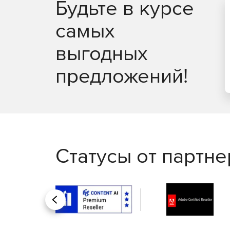
Будьте в курсе
самых
выгодных
предложений!
Статусы от партн
Назад