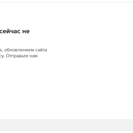
сейчас не
в, обновлением сайта
су. Отправьте нам