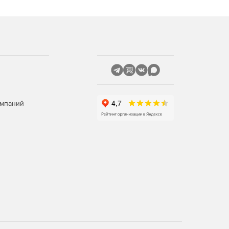
омпаний