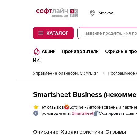
Softline
Москва
КАТАЛОГ
Акции
Производители
Офисные пр
ИИ
Управление бизнесом, CRM/ERP
Программное 
Smartsheet Business (некомме
Нет отзывов
Softline - Авторизованный партне
Производитель:
Smartsheet
Скопировать ссыл
Описание
Характеристики
Отзывы