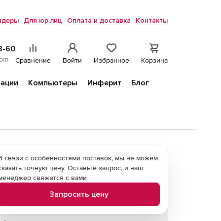
ндеры
Для юр.лиц
Оплата и доставка
Контакты
8-60
com
Сравнение
Войти
Избранное
Корзина
ации
Компьютеры
Инферит
Блог
В связи с особенностями поставок, мы не можем
сказать точную цену. Оставьте запрос, и наш
менеджер свяжется с вами
Запросить цену