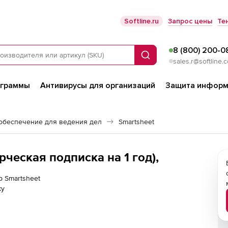
Softline.ru
Запрос цены
Те
8 (800) 200-0
Поиск
sales.r@softline.
ограммы
Антивирусы для организаций
Защита информ
обеспечение для ведения дел
Smartsheet
рческая подписка на 1 год),
р Smartsheet
ку