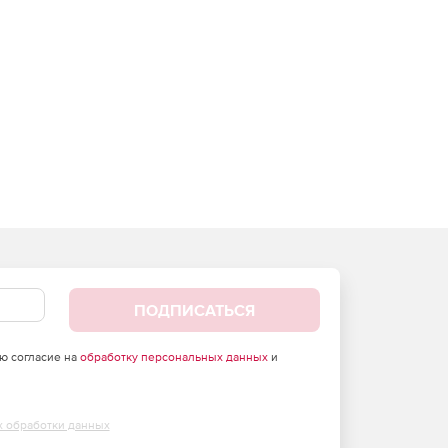
ПОДПИСАТЬСЯ
аю согласие на
обработку персональных данных
и
х обработки данных