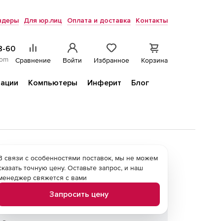
ндеры
Для юр.лиц
Оплата и доставка
Контакты
8-60
com
Сравнение
Войти
Избранное
Корзина
ации
Компьютеры
Инферит
Блог
В связи с особенностями поставок, мы не можем
сказать точную цену. Оставьте запрос, и наш
менеджер свяжется с вами
Запросить цену