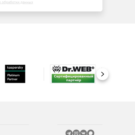
х обработки данных
Вперед