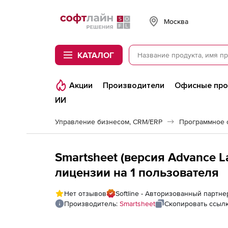
Softline
Москва
КАТАЛОГ
Акции
Производители
Офисные пр
ИИ
Управление бизнесом, CRM/ERP
Программное 
Smartsheet (версия Advance La
лицензии на 1 пользователя
Нет отзывов
Softline - Авторизованный партне
Производитель:
Smartsheet
Скопировать ссыл