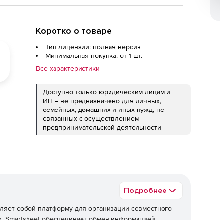
Коротко о товаре
Тип лицензии: полная версия
Минимальная покупка: от 1 шт.
Все характеристики
Доступно только юридическим лицам и
ИП – не предназначено для личных,
семейных, домашних и иных нужд, не
связанных с осуществлением
предпринимательской деятельности
Подробнее
ляет собой платформу для организации совместного
х. Smartsheet обеспечивает обмен информацией,