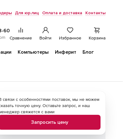
ндеры
Для юр.лиц
Оплата и доставка
Контакты
8-60
com
Сравнение
Войти
Избранное
Корзина
ации
Компьютеры
Инферит
Блог
В связи с особенностями поставок, мы не можем
сказать точную цену. Оставьте запрос, и наш
менеджер свяжется с вами
Запросить цену