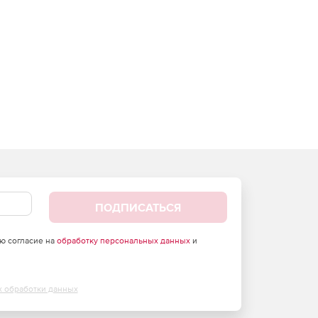
ПОДПИСАТЬСЯ
аю согласие на
обработку персональных данных
и
х обработки данных