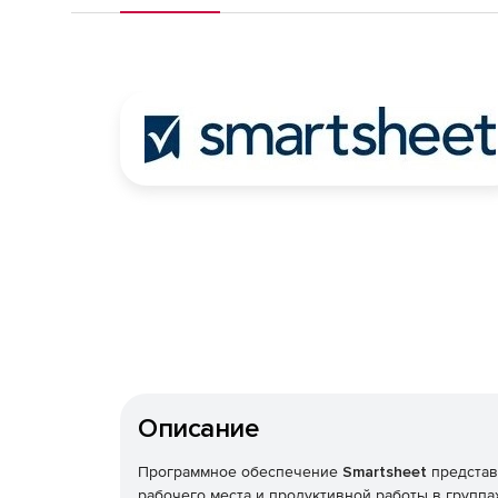
Описание
Программное обеспечение
Smartsheet
представ
рабочего места и продуктивной работы в группа