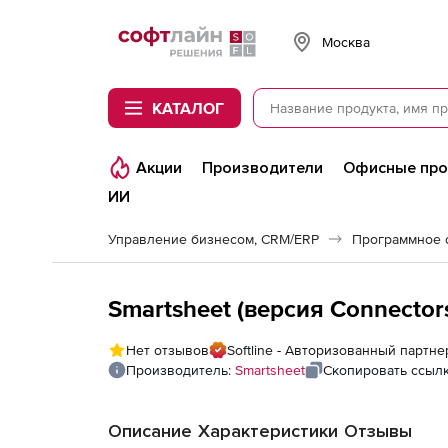
Softline
Москва
КАТАЛОГ
Акции
Производители
Офисные пр
ИИ
Управление бизнесом, CRM/ERP
Программное 
Smartsheet (версия Connector
Нет отзывов
Softline - Авторизованный партне
Производитель:
Smartsheet
Скопировать ссыл
Описание
Характеристики
Отзывы