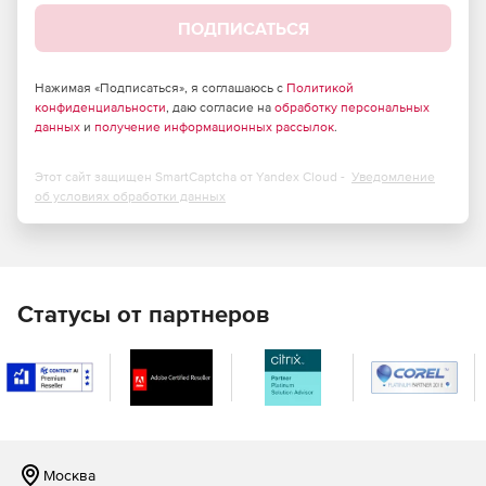
ПОДПИСАТЬСЯ
Нажимая «Подписаться», я соглашаюсь с
Политикой
конфиденциальности
, даю согласие на
обработку персональных
данных
и
получение информационных рассылок
.
Этот сайт защищен SmartCaptcha от Yandex Cloud -
Уведомление
об условиях обработки данных
Статусы от партнеров
Москва