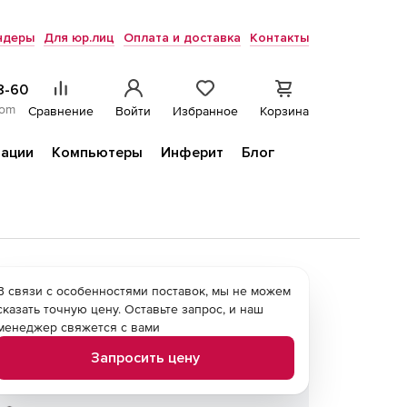
ндеры
Для юр.лиц
Оплата и доставка
Контакты
8-60
com
Сравнение
Войти
Избранное
Корзина
ации
Компьютеры
Инферит
Блог
В связи с особенностями поставок, мы не можем
сказать точную цену. Оставьте запрос, и наш
менеджер свяжется с вами
Запросить цену