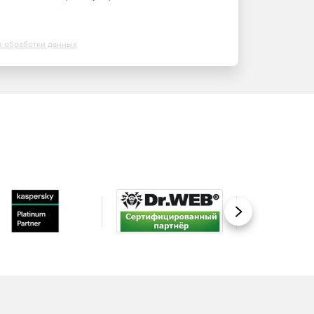
х обработки данных
Вперед