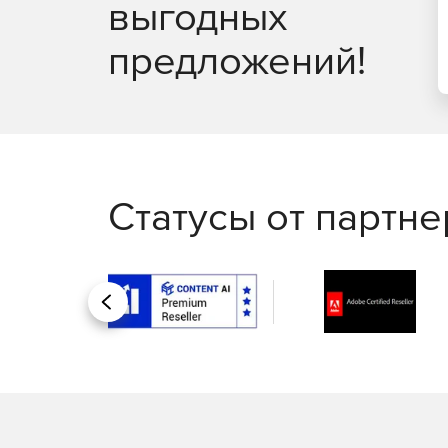
выгодных
предложений!
Статусы от партн
Назад